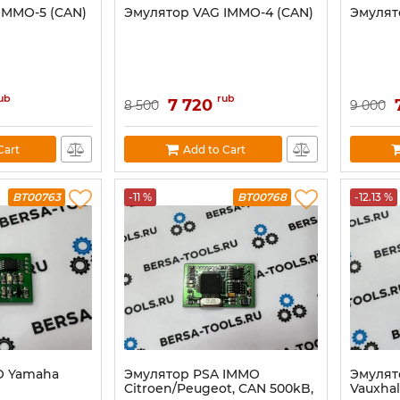
IMMO-5 (CAN)
Эмулятор VAG IMMO-4 (CAN)
Эмулят
ub
rub
7 720
8 500
9 000
Cart
Add to Cart
BT00763
-11 %
BT00768
-12.13 %
O Yamaha
Эмулятор PSA IMMO
Эмулят
Citroen/Peugeot, CAN 500kB,
Vauxhal