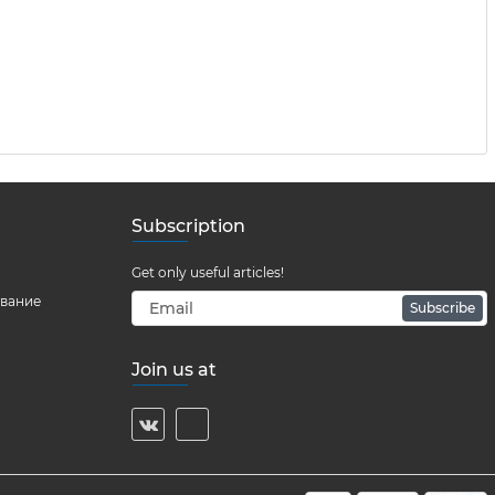
Subscription
Get only useful articles!
ование
Subscribe
Join us at