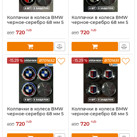
Колпачки в колеса BMW
Колпачки в колеса BMW
черное-серебро 68 мм 5
черное-серебро 68 мм 5
защелок
защелок
rub
rub
720
720
850
850
-15.29 %
BT01652
-15.29 %
BT01651
Колпачки в колеса BMW
Колпачки в колеса BMW
черное-серебро 68 мм 5
черное-серебро 68 мм 5
защелок
защелок
rub
rub
720
720
850
850