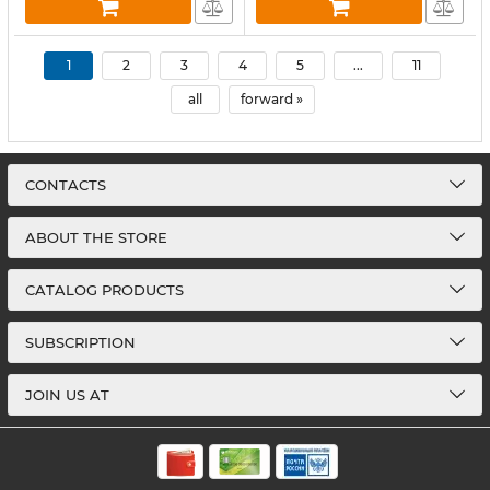
1
2
3
4
5
...
11
all
forward »
CONTACTS
ABOUT THE STORE
CATALOG PRODUCTS
SUBSCRIPTION
JOIN US AT