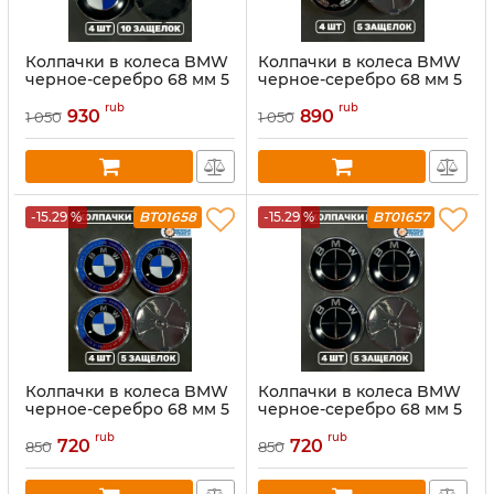
Колпачки в колеса BMW
Колпачки в колеса BMW
черное-серебро 68 мм 5
черное-серебро 68 мм 5
защелок
защелок
rub
rub
930
890
1 050
1 050
-15.29 %
BT01658
-15.29 %
BT01657
Колпачки в колеса BMW
Колпачки в колеса BMW
черное-серебро 68 мм 5
черное-серебро 68 мм 5
защелок
защелок
rub
rub
720
720
850
850