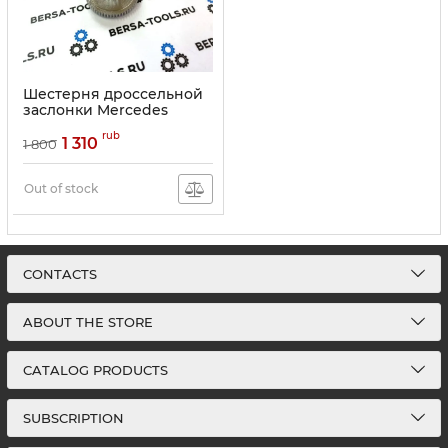
Шестерня дроссельной
заслонки Mercedes
rub
1 310
1 800
Out of stock
CONTACTS
ABOUT THE STORE
CATALOG PRODUCTS
SUBSCRIPTION