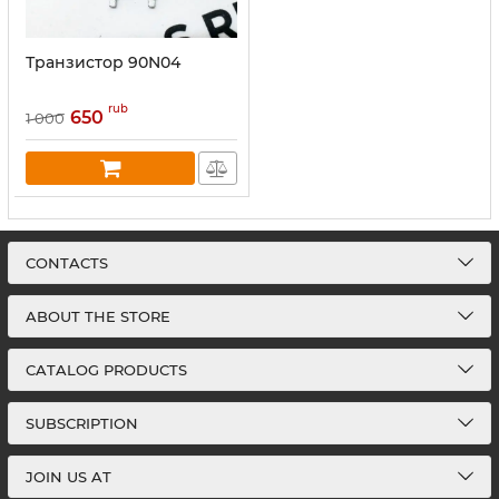
Транзистор 90N04
rub
650
1 000
CONTACTS
ABOUT THE STORE
CATALOG PRODUCTS
SUBSCRIPTION
JOIN US AT