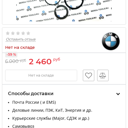
Оставить отзыв
Нет на складе
-59 %
2 460
руб
6 000
руб
Нет на складе
Способы доставки
Почта России ( и EMS)
Деловые линии, ПЭК, КиТ, Энергия и др.
Курьерские службы (Major, СДЭК и др.)
Самовывоз