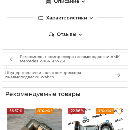
Описание
Характеристики
Отзывы
Ремкомплект компрессора пневмоподвески AMK
Mercedes W164 и W251
Штуцер подкачки колес компрессора
пневмоподвески Wabco
Рекомендуемые товары
-56.67 %
BT00611
-22.86 %
BT00307