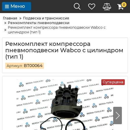
0
Меню
Главная
Подвеска и трансмиссия
Ремкомплекты пневмоподвески
Ремкомплект компрессора пневмоподвески Wabco с
цилиндром (тип 1)
Ремкомплект компрессора
пневмоподвески Wabco с цилиндром
(тип 1)
BT00064
Артикул:
Суперцена