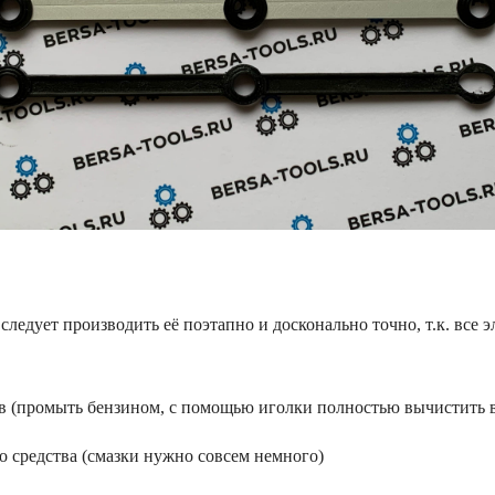
следует производить её поэтапно и досконально точно, т.к. все 
ов (промыть бензином, с помощью иголки полностью вычистить 
о средства (смазки нужно совсем немного)