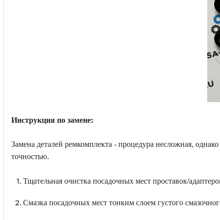
Инструкция по замене:
Замена деталей ремкомплекта - процедура несложная, однако 
точностью.
Тщательная очистка посадочных мест проставок/адаптер
Смазка посадочных мест тонким слоем густого смазочног