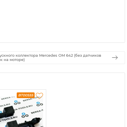
ускного коллектора Mercedes OM 642 (без датчиков
к на моторе)
BT00555