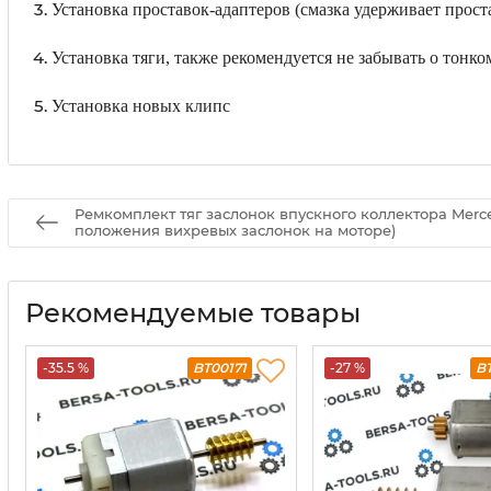
Установка проставок-адаптеров (смазка удерживает прост
Установка тяги, также рекомендуется не забывать о тонко
Установка новых клипс
Ремкомплект тяг заслонок впускного коллектора Merce
положения вихревых заслонок на моторе)
Рекомендуемые товары
-35.5 %
BT00171
-27 %
B