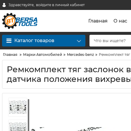
Здравствуйте,
войдите в личный кабинет
Главная
О нас
Каталог товаров
Главная
Марки Автомобилей
Mercedes-benz
Ремкомплект тяг 
Ремкомплект тяг заслонок в
датчика положения вихревы