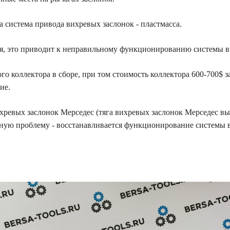
а система привода вихревых заслонок - пластмасса.
ся, это приводит к неправильному функционированию системы в
коллектора в сборе, при том стоимость коллектора 600-700$ за 
ие.
хревых заслонок Мерседес (тяга вихревых заслонок Мерседес вы
ную проблему - восстанавливается функционирование системы в