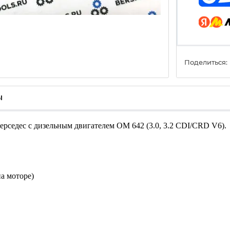
Поделиться:
ы
ерседес с дизельным двигателем OM 642 (3.0, 3.2 CDI/CRD V6).
а моторе)