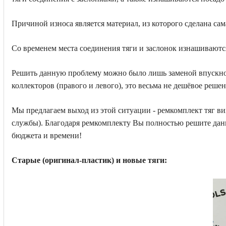
Причиной износа является материал, из которого сделана сам
Со временем места соединения тяги и заслонок изнашивают
Решить данную проблему можно было лишь заменой впускного 
коллекторов (правого и левого), это весьма не дешёвое решен
Мы предлагаем выход из этой ситуации - ремкомплект тяг ви
службы). Благодаря ремкомплекту Вы полностью решите дан
бюджета и времени!
Старые (оригинал-пластик) и новые тяги: