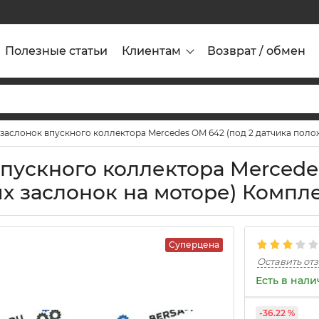
Полезные статьи
Клиентам
Возврат / обмен
заслонок впускного коллектора Mercedes OM 642 (под 2 датчика поло
пускного коллектора Mercede
х заслонок на моторе) Компл
Суперцена
Оставить от
Есть в нал
-36.22 %