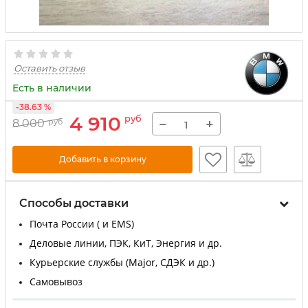
Оставить отзыв
Есть в наличии
-38.63 %
4 910
руб
−
+
8 000
руб
Добавить в корзину
Способы доставки
Почта России ( и EMS)
Деловые линии, ПЭК, КиТ, Энергия и др.
Курьерские службы (Major, СДЭК и др.)
Самовывоз