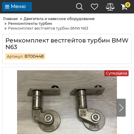
0
Меню
Главная
Двигатель и навесное оборудование
Ремкомплекты турбин
Ремкомплект вестгейтов турбин BMW N63
Ремкомплект вестгейтов турбин BMW
N63
BT00448
Артикул:
Суперцена