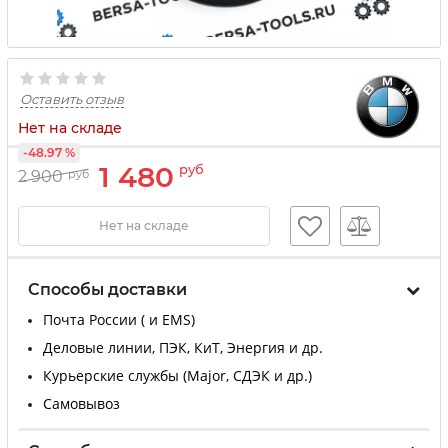
Оставить отзыв
Нет на складе
-48.97 %
1 480
руб
2 900
руб
Нет на складе
Способы доставки
Почта России ( и EMS)
Деловые линии, ПЭК, КиТ, Энергия и др.
Курьерские службы (Major, СДЭК и др.)
Самовывоз