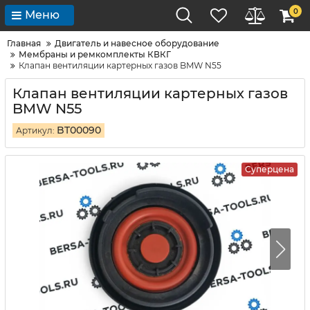
0
Меню
Главная
Двигатель и навесное оборудование
Мембраны и ремкомплекты КВКГ
Клапан вентиляции картерных газов BMW N55
Клапан вентиляции картерных газов
BMW N55
BT00090
Артикул:
Суперцена