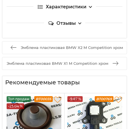
Характеристики
Отзывы
Эмблема пластиковая BMW X2 M Competition хром
Эмблема пластиковая BMW X1 M Competition хром
Рекомендуемые товары
Топ продаж
BT00035
-9.87 %
BT00769
-23.04 %