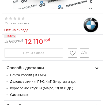
Оставить отзыв
Нет на складе
-13.5 %
12 110
руб
14 000
руб
Нет на складе
Способы доставки
Почта России ( и EMS)
Деловые линии, ПЭК, КиТ, Энергия и др.
Курьерские службы (Major, СДЭК и др.)
Самовывоз