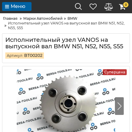
0
Меню
Главная
Марки Автомобилей
BMW
Исполнительный узел VANOS на выпускной вал BMW N51, N52,
N55, S55
Исполнительный узел VANOS на
выпускной вал BMW N51, N52, N55, S55
BT00202
Артикул:
Суперцена