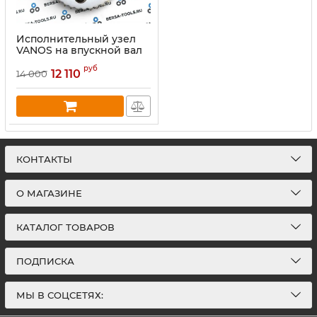
Исполнительный узел
VANOS на впускной вал
BMW N51, N52, N55, S55
руб
12 110
14 000
КОНТАКТЫ
О МАГАЗИНЕ
КАТАЛОГ ТОВАРОВ
ПОДПИСКА
МЫ В СОЦСЕТЯХ: