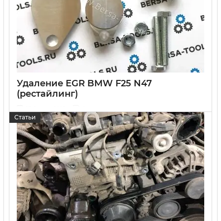
Удаление EGR BMW F25 N47
(рестайлинг)
17 Января 2023
0
Статьи
Инструкция по удалению системы EGR BMW F25 N47