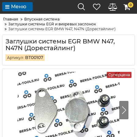
0
Меню
Главная
Впускная система
Заглушки системы EGR и вихревых заслонок
Заглушки системы EGR BMW N47, N47N (Дорестайлинг)
Заглушки системы EGR BMW N47,
N47N (Дорестайлинг)
BT00107
Артикул:
Суперцена