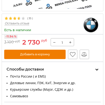
(
35
)
Оставить отзыв
Есть в наличии
-11.94 %
2 730
руб
−
+
3 100
руб
Добавить в корзину
Способы доставки
Почта России ( и EMS)
Деловые линии, ПЭК, КиТ, Энергия и др.
Курьерские службы (Major, СДЭК и др.)
Самовывоз