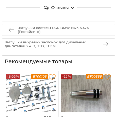
Отзывы
Заглушки системы EGR BMW N47, N47N
(Рестайлинг)
Заглушки вихревых заслонок для дизельных
двигателей 2.4 D, JTD, JTDM
Рекомендуемые товары
-8.06 %
BT00108
-25 %
BT00888