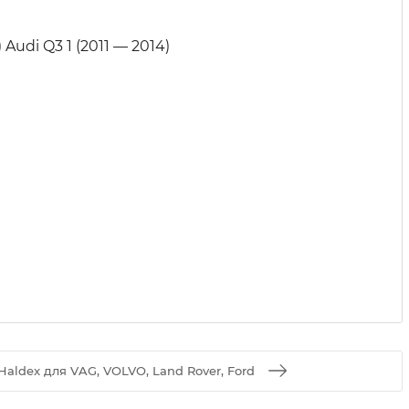
 Audi Q3 1 (2011 — 2014)
aldex для VAG, VOLVO, Land Rover, Ford