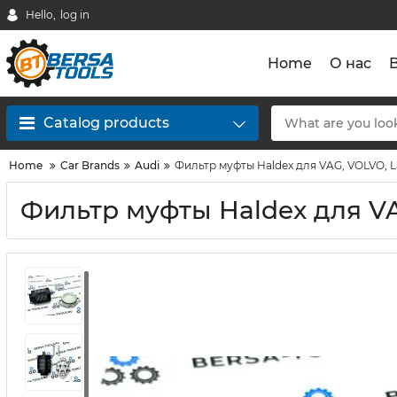
Hello,
log in
Home
О нас
Catalog products
Home
Car Brands
Audi
Фильтр муфты Haldex для VAG, VOLVO, L
Фильтр муфты Haldex для VA