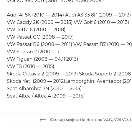
VOLVO S60 2011-, S80 , XC90, XC60 2009 -
Audi A1 8X (2010 — 2014) Audi A3 S3 8P (2009 — 2013) 
VW Caddy 2K (2009 — 2015) VW Golf 6 (2010 — 2013)
VW Jetta 6 (2010 — 2018)
VW Passat CC (2008 — 2017)
VW Passat B6 (2008 — 2011) VW Passat B7 (2010 — 20
VW Sharan 2 (2010 — )
VW Tiguan (2008 — 04.11.2013)
VW T5 (2010 — 2015)
Skoda Octavia 2 (2009 — 2013) Skoda Superb 2 (2008
Skoda Yeti (2009 — 2012)Lamborghini Aventador (201
Seat Alhambra 7N (2010 — 2013)
Seat Altea / Altea 4 (2009 — 2015)
Фильтр муфты Haldex для VAG, VOLVO, L