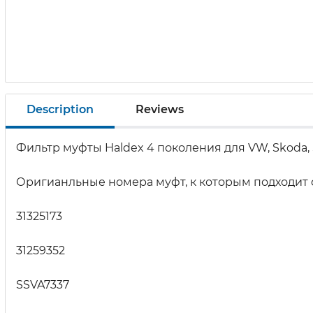
Description
Reviews
Фильтр муфты Haldex 4 поколения
для VW, Skoda, 
Оригианльные номера муфт, к которым подходит 
31325173
31259352
SSVA7337