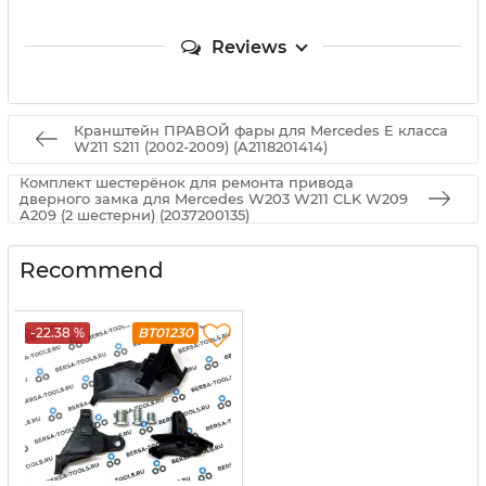
Reviews
Кранштейн ПРАВОЙ фары для Mercedes E класса
W211 S211 (2002-2009) (A2118201414)
Комплект шестерёнок для ремонта привода
дверного замка для Mercedes W203 W211 CLK W209
A209 (2 шестерни) (2037200135)
Recommend
-22.38 %
BT01230