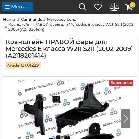
0
Menu
Home
Car Brands
Mercedes-benz
Кранштейн ПРАВОЙ фары для Mercedes E класса W211 S211 (2002-
2009) (A2118201414)
Кранштейн ПРАВОЙ фары для
Mercedes E класса W211 S211 (2002-2009)
(A2118201414)
BT01229
Article:
Super price