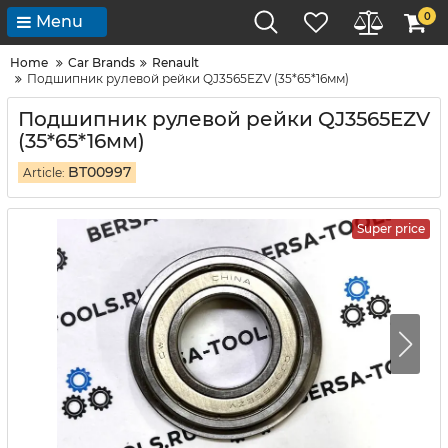
0
Menu
Home
Car Brands
Renault
Подшипник рулевой рейки QJ3565EZV (35*65*16мм)
Подшипник рулевой рейки QJ3565EZV
(35*65*16мм)
BT00997
Article:
Super price