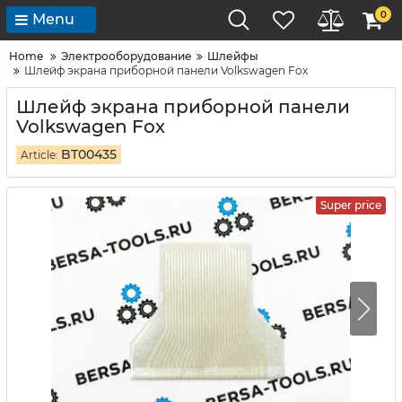
0
Menu
Home
Электрооборудование
Шлейфы
Шлейф экрана приборной панели Volkswagen Fox
Шлейф экрана приборной панели
Volkswagen Fox
BT00435
Article:
Super price