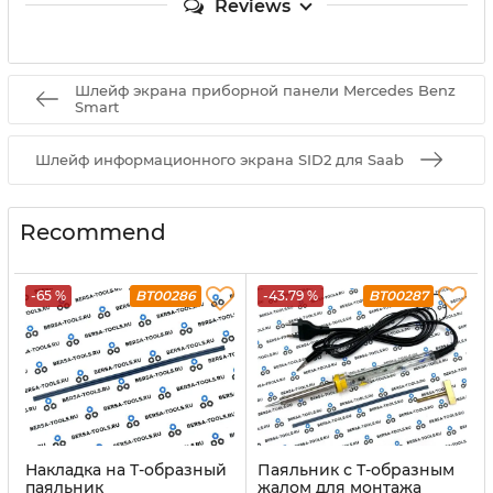
Reviews
Шлейф экрана приборной панели Mercedes Benz
Smart
Шлейф информационного экрана SID2 для Saab
Recommend
-65 %
BT00286
-43.79 %
BT00287
Накладка на Т-образный
Паяльник с Т-образным
паяльник
жалом для монтажа