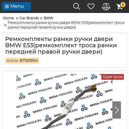
0
Menu
Home
Car Brands
BMW
Ремкомплекты рамки ручки двери BMW E53(ремкомплект троса
рамки передней правой ручки двери)
Ремкомплекты рамки ручки двери
BMW E53(ремкомплект троса рамки
передней правой ручки двери)
BT00954
Article:
Super price